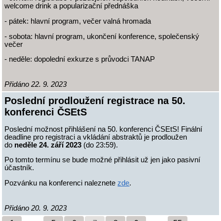
welcome drink a popularizační přednáška
- pátek: hlavní program, večer valná hromada
- sobota: hlavní program, ukončení konference, společenský
večer
- neděle: dopolední exkurze s průvodci TANAP
Přidáno 22. 9. 2023
Poslední prodloužení registrace na 50.
konferenci ČSEtS
Poslední možnost přihlášení na 50. konferenci ČSEtS! Finální
deadline pro registraci a vkládání abstraktů je prodloužen
do
neděle 24. září 2023
(do 23:59).
Po tomto termínu se bude možné přihlásit už jen jako pasivní
účastník.
Pozvánku na konferenci naleznete
zde
.
Přidáno 20. 9. 2023