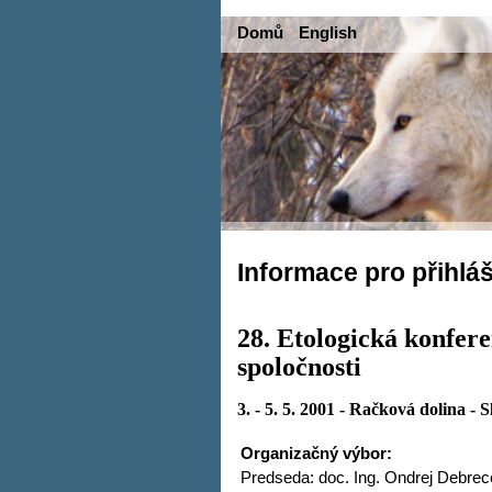
Domů
English
Informace pro přihlá
28. Etologická konfere
spoločnosti
3. - 5. 5. 2001 - Račková dolina - 
Organizačný výbor:
Predseda: doc. Ing. Ondrej Debrec